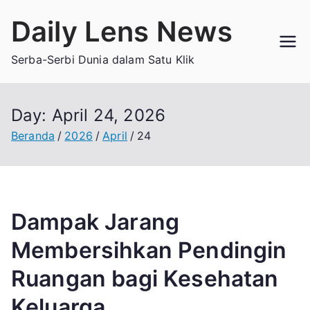
Loncat
Daily Lens News
ke
konten
Serba-Serbi Dunia dalam Satu Klik
Day:
April 24, 2026
Beranda
2026
April
24
Dampak Jarang
Membersihkan Pendingin
Ruangan bagi Kesehatan
Keluarga