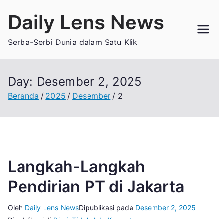
Loncat
Daily Lens News
ke
konten
Serba-Serbi Dunia dalam Satu Klik
Day:
Desember 2, 2025
Beranda
2025
Desember
2
Langkah-Langkah
Pendirian PT di Jakarta
Oleh
Daily Lens News
Dipublikasi pada
Desember 2, 2025