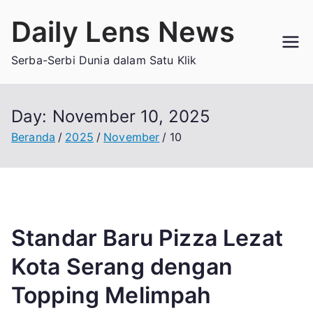
Loncat
Daily Lens News
ke
konten
Serba-Serbi Dunia dalam Satu Klik
Day:
November 10, 2025
Beranda
2025
November
10
Standar Baru Pizza Lezat
Kota Serang dengan
Topping Melimpah