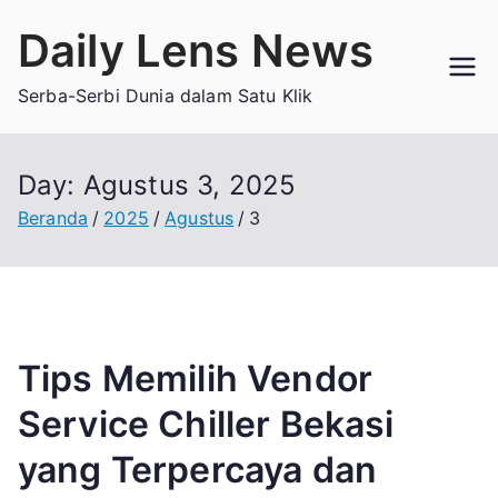
Loncat
Daily Lens News
ke
konten
Serba-Serbi Dunia dalam Satu Klik
Day:
Agustus 3, 2025
Beranda
2025
Agustus
3
Tips Memilih Vendor
Service Chiller Bekasi
yang Terpercaya dan