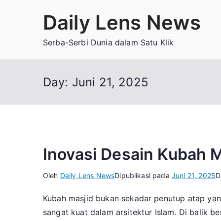
Loncat
Daily Lens News
ke
konten
Serba-Serbi Dunia dalam Satu Klik
Day:
Juni 21, 2025
Inovasi Desain Kubah 
Oleh
Daily Lens News
Dipublikasi pada
Juni 21, 2025
D
Kubah masjid bukan sekadar penutup atap yang 
sangat kuat dalam arsitektur Islam. Di balik 