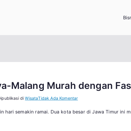
Bis
ya-Malang Murah dengan Fasi
pada
ipublikasi di
Wisata
Tidak Ada Komentar
Layanan
 hari semakin ramai. Dua kota besar di Jawa Timur ini me
Travel
Surabaya-
Malang