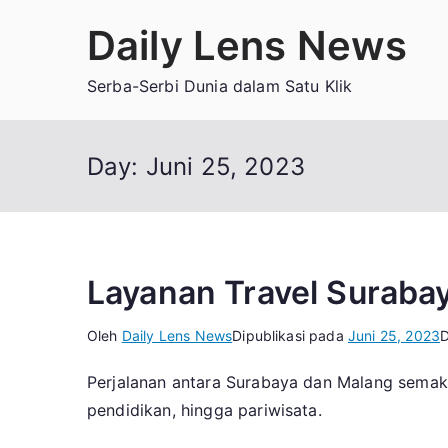
Loncat
Daily Lens News
ke
konten
Serba-Serbi Dunia dalam Satu Klik
Day:
Juni 25, 2023
Layanan Travel Suraba
Oleh
Daily Lens News
Dipublikasi pada
Juni 25, 2023
D
Perjalanan antara Surabaya dan Malang semakin
pendidikan, hingga pariwisata.