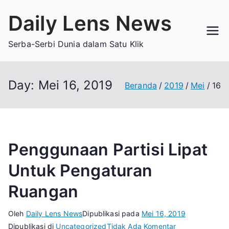
Loncat
Daily Lens News
ke
konten
Serba-Serbi Dunia dalam Satu Klik
Day:
Mei 16, 2019
Beranda
2019
Mei
16
Penggunaan Partisi Lipat
Untuk Pengaturan
Ruangan
Oleh
Daily Lens News
Dipublikasi pada
Mei 16, 2019
pada
Dipublikasi di
Uncategorized
Tidak Ada Komentar