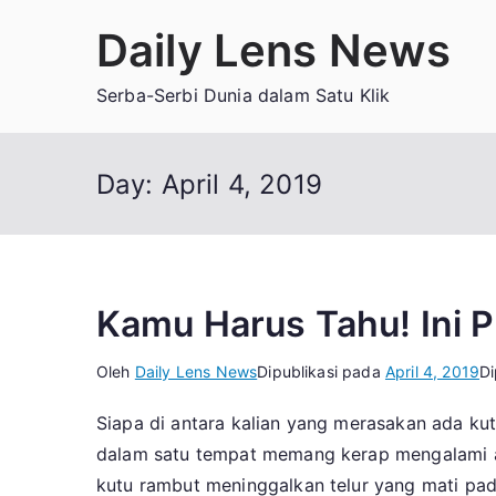
Loncat
Daily Lens News
ke
konten
Serba-Serbi Dunia dalam Satu Klik
Day:
April 4, 2019
Kamu Harus Tahu! Ini 
Oleh
Daily Lens News
Dipublikasi pada
April 4, 2019
Di
Siapa di antara kalian yang merasakan ada k
dalam satu tempat memang kerap mengalami a
kutu rambut meninggalkan telur yang mati pada