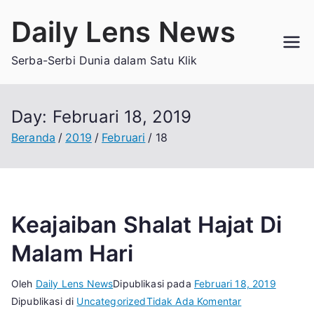
Loncat
Daily Lens News
ke
konten
Serba-Serbi Dunia dalam Satu Klik
Day:
Februari 18, 2019
Beranda
2019
Februari
18
Keajaiban Shalat Hajat Di
Malam Hari
Oleh
Daily Lens News
Dipublikasi pada
Februari 18, 2019
pada
Dipublikasi di
Uncategorized
Tidak Ada Komentar