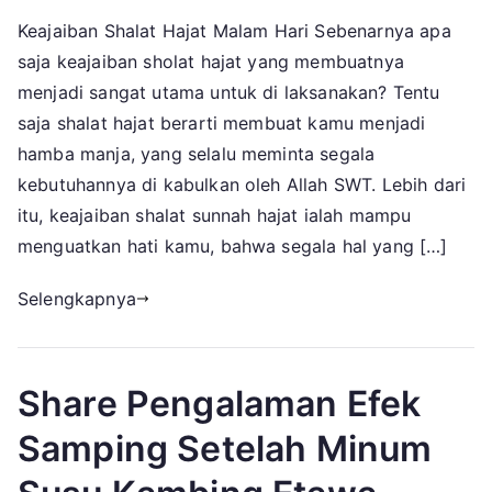
Keajaiban
Keajaiban Shalat Hajat Malam Hari Sebenarnya apa
Shalat
saja keajaiban sholat hajat yang membuatnya
Hajat
Di
menjadi sangat utama untuk di laksanakan? Tentu
Malam
saja shalat hajat berarti membuat kamu menjadi
Hari
hamba manja, yang selalu meminta segala
kebutuhannya di kabulkan oleh Allah SWT. Lebih dari
itu, keajaiban shalat sunnah hajat ialah mampu
menguatkan hati kamu, bahwa segala hal yang […]
Selengkapnya
Share Pengalaman Efek
Samping Setelah Minum